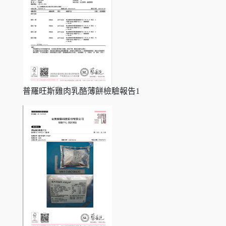
普羅旺斯雞肉乳酪薄餅檢驗報告1