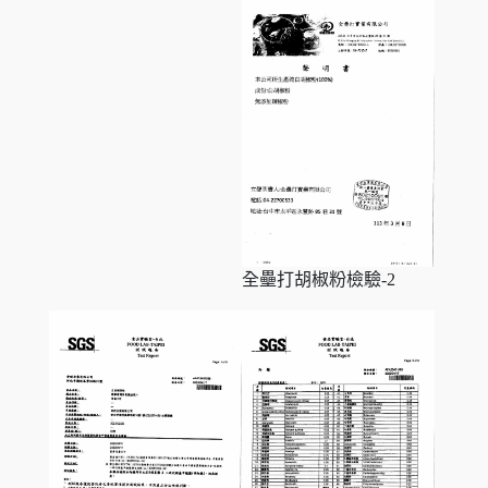
全壘打胡椒粉檢驗-2