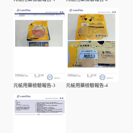
元榆用藥檢驗報告-3
元榆用藥檢驗報告-4