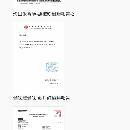
珍田米香酥-胡椒粉檢驗報告-2
滷味城滷味-蘇丹紅檢驗報告