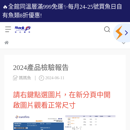
🔥全館同溫層滿999免運✨每月24-25號買魚日自
有魚類8折優惠!
2024產品檢驗報告
媽媽魚
2024-06-11
請右鍵點選圖片，在新分頁中開
啟圖片觀看正常尺寸