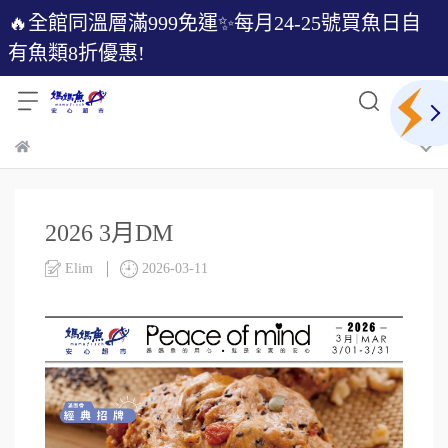
🔥全館同溫層滿999免運✨每月24-25號買魚日自
有魚類8折優惠!
2026 3月DM
Elim
2026-03-11