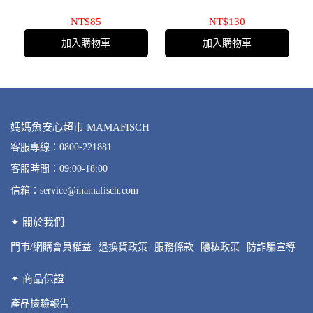
NT$85
NT$130
加入購物車
加入購物車
媽媽魚安心超市 MAMAFISCH
客服專線：0800-221881
客服時間：09:00-18:00
信箱：service@mamafisch.com
✦ 關於我們
門市/網購會員權益
退換貨政策
服務條款
隱私政策
防詐騙宣導
✦ 商品保證
產品檢驗報告