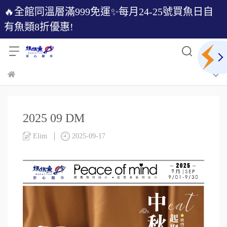
🔥全館同溫層滿999免運✨每月24-25號買魚日自
有魚類8折優惠!
2025 09 DM
Elim
2025-09-17