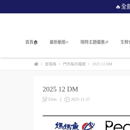
🔥全
首頁🏠
最新動態⭐
限時主題優惠🎉
生鮮
部落格
門市每月檔期
2025 12 DM
2025 12 DM
Elim
2025-11-27