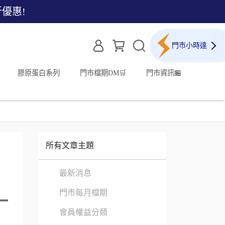
折優惠!
門市小時達
膠原蛋白系列
門市檔期DM🛒
門市資訊🏪
所有文章主題
最新消息
門市每月檔期
會員權益分類