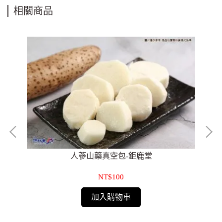
相關商品
人蔘山藥真空包-鉅鹿堂
NT$100
加入購物車