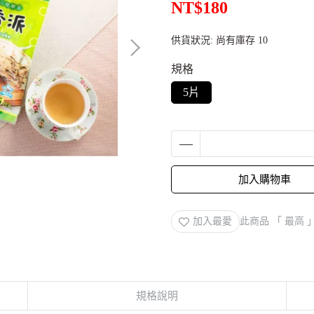
NT$180
供貨狀況:
尚有庫存 10
規格
5片
加入購物車
加入最愛
此商品 「 最高
規格說明