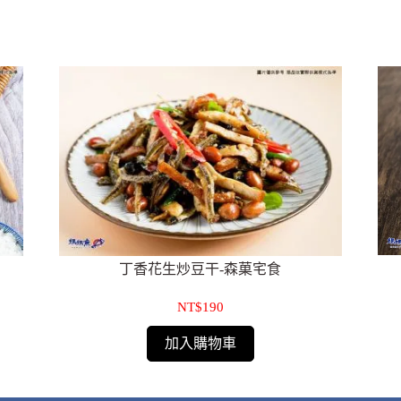
丁香花生炒豆干-森菓宅食
NT$190
加入購物車