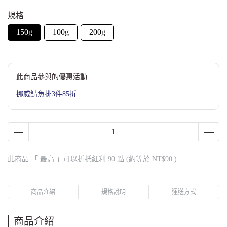
規格
150g
100g
200g
此商品參與的優惠活動
挪威鯖魚排3件85折
此商品 「 最高 」可以折抵紅利
90
點 (約等於
NT$90
)
商品介紹
規格說明
運送方式
商品介紹