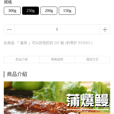
規格
300g
250g
200g
150g
此商品 「 最高 」可以折抵紅利
265
點 (約等於
NT$265
)
商品介紹
規格說明
運送方式
商品介紹