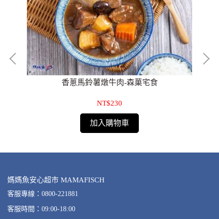
香蔥馬鈴薯燉牛肉-森菓宅食
NT$230
加入購物車
媽媽魚安心超市 MAMAFISCH
客服專線：0800-221881
客服時間：09:00-18:00