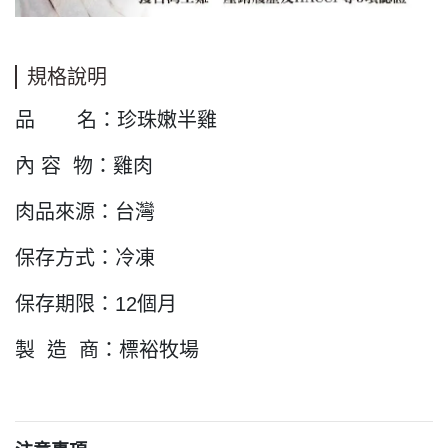
規格說明
品 名：
珍珠嫩半雞
內 容 物：雞肉
肉品來源：台灣
保存方式：冷凍
保存期限：12個月
製 造 商：標裕牧場